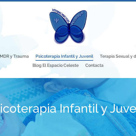
EMDR y Trauma
Psicoterapia Infantil y Juvenil
Terapia Sexual y d
Blog El Espacio Celeste
Contacta
icoterapia Infantil y Juve