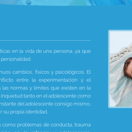
íticas en la vida de una persona, ya que
 personalidad.
uos cambios, físicos y psicológicos. El
flicto entre la experimentación y el
 las normas y límites que existen en la
 inquietud tanto en el adolescente como
 constante del adolescente consigo mismo,
ir su propia identidad.
s como problemas de conducta, trauma