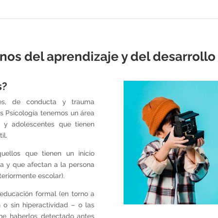
nos del aprendizaje y del desarrollo 
s?
es, de conducta y trauma
sis Psicología tenemos un área
s y adolescentes que tienen
il.
quellos que tienen un inicio
ia y que afectan a la persona
teriormente escolar).
educación formal (en torno a
 o sin hiperactividad – o las
iene haberlos detectado antes