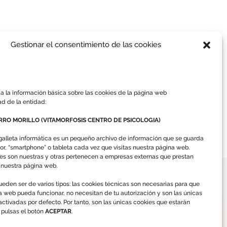
Gestionar el consentimiento de las cookies
a la información básica sobre las cookies de la página web
ad de la entidad:
RO MORILLO (VITAMORFOSIS CENTRO DE PSICOLOGIA)
galleta informática es un pequeño archivo de información que se guarda
or, “smartphone” o tableta cada vez que visitas nuestra página web.
es son nuestras y otras pertenecen a empresas externas que prestan
a nuestra página web.
eden ser de varios tipos: las cookies técnicas son necesarias para que
a web pueda funcionar, no necesitan de tu autorización y son las únicas
ctivadas por defecto. Por tanto, son las únicas cookies que estarán
o pulsas el botón
ACEPTAR
.