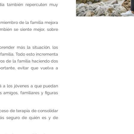
 día también repercuten muy
 miembro de la familia mejora
ambién se siente mejor, sobre
render más la situación, los
familia. Todo esto incrementa
os de la familia haciendo dos
ortante, evitar que vuelva a
 a los jóvenes a que puedan
 amigos, familiares y figuras
ceso de terapia de consolidar
más seguro de quién es y de