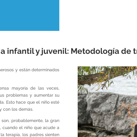
a infantil y juvenil: Metodología de 
umerosos y están determinados
ensa mayoría de las veces,
 sus problemas y aumentar su
da. Esto hace que el niño esté
y con los demás.
os son, probablemente, la gran
, cuando el niño que acude a
la terapia, los padres sienten