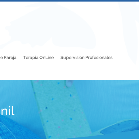
e Pareja
Terapia OnLine
Supervisión Profesionales
nil