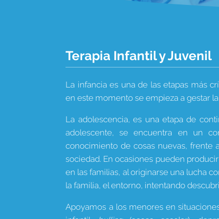
Terapia Infantil y Juvenil
La infancia es una de las etapas más cr
en este momento se empieza a gestar la
La adolescencia, es una etapa de contin
adolescente, se encuentra en un con
conocimiento de cosas nuevas, frente a
sociedad. En ocasiones pueden producir
en las familias, al originarse una lucha
la familia, el entorno, intentando descubr
Apoyamos a los menores en situacione