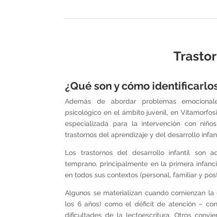
Trastor
¿Qué son y cómo identificarlo
Además de abordar problemas emocional
psicológico en el ámbito juvenil, en Vitamorfo
especializada para la intervención con niño
trastornos del aprendizaje y del desarrollo infant
Los trastornos del desarrollo infantil son a
temprano, principalmente en la primera infanc
en todos sus contextos (personal, familiar y pos
Algunos se materializan cuando comienzan la 
los 6 años) como el déficit de atención – con
dificultades de la lectoescritura. Otros conv