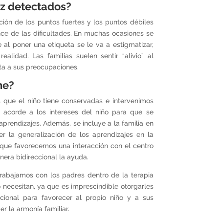
z detectados?
ción de los puntos fuertes y los puntos débiles
nce de las dificultades. En muchas ocasiones se
 al poner una etiqueta se le va a estigmatizar,
alidad. Las familias suelen sentir “alivio” al
ta a sus preocupaciones.
ne?
 que el niño tiene conservadas e intervenimos
 acorde a los intereses del niño para que se
 aprendizajes. Además, se incluye a la familia en
er la generalización de los aprendizajes en la
z que favorecemos una interacción con el centro
era bidireccional la ayuda.
abajamos con los padres dentro de la terapia
o necesitan, ya que es imprescindible otorgarles
ional para favorecer al propio niño y a sus
er la armonía familiar.