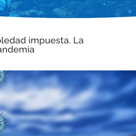
soledad impuesta. La
Pandemia