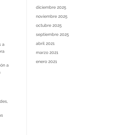
diciembre 2025
noviembre 2025
octubre 2025
septiembre 2025
abril 2021
s a
era
marzo 2021
l
enero 2021
ión a
a
des,
as