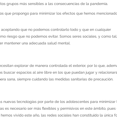
 estos grupos más sensibles a las consecuencias de la pandemia.
ursos que propongo para minimizar los efectos que hemos mencionad
a, aceptando que no podemos controlarlo todo y que en cualquier
imo riesgo que no podemos evitar. Somos seres sociales, y como tal
der mantener una adecuada salud mental.
ecesitan explorar de manera controlada el exterior, por lo que, ade
s buscar espacios al aire libre en los que puedan jugar y relacionar
anera sana, siempre cuidando las medidas sanitarias de precaución.
 nuevas tecnologías por parte de los adolescentes para minimizar 
cias es necesario ser más flexibles y permisivos en este ámbito, pues
hemos vivido este año, las redes sociales han constituido la única 