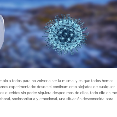
mbió a todos para no volver a ser la misma, y es que todos hemos
íamos experimentado: desde el confinamiento alejados de cualquier
eres queridos sin poder siquiera despedirnos de ellos, todo ello en m
aboral, sociosanitaria y emocional, una situación desconocida para
.