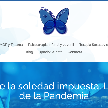
EMDR y Trauma
Psicoterapia Infantil y Juvenil
Terapia Sexual y d
Blog El Espacio Celeste
Contacta
de la soledad impuesta.
de la Pandemia