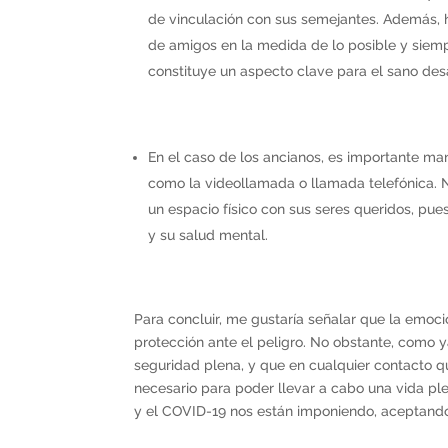
de vinculación con sus semejantes. Además, h
de amigos en la medida de lo posible y sie
constituye un aspecto clave para el sano desar
En el caso de los ancianos, es importante ma
como la videollamada o llamada telefónica. 
un espacio físico con sus seres queridos, pue
y su salud mental.
Para concluir, me gustaría señalar que la emoc
protección ante el peligro. No obstante, como
seguridad plena, y que en cualquier contacto 
necesario para poder llevar a cabo una vida ple
y el COVID-19 nos están imponiendo, aceptand