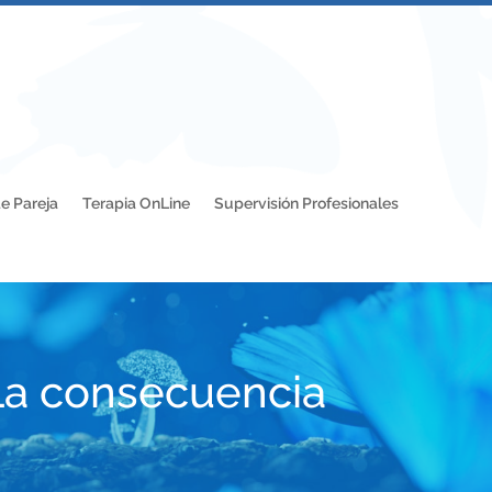
e Pareja
Terapia OnLine
Supervisión Profesionales
 La consecuencia