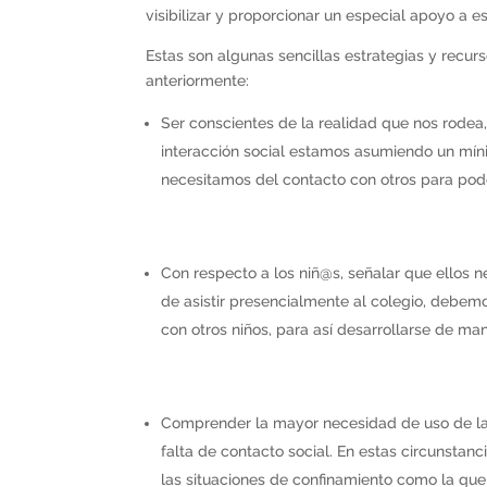
visibilizar y proporcionar un especial apoyo a
Estas son algunas sencillas estrategias y rec
anteriormente:
Ser conscientes de la realidad que nos rode
interacción social estamos asumiendo un mín
necesitamos del contacto con otros para po
Con respecto a los niñ@s, señalar que ellos n
de asistir presencialmente al colegio, debemo
con otros niños, para así desarrollarse de m
Comprender la mayor necesidad de uso de las
falta de contacto social. En estas circunstan
las situaciones de confinamiento como la que 