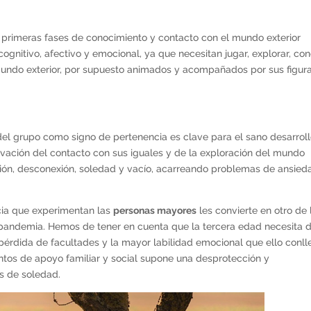
as primeras fases de conocimiento y contacto con el mundo exterior
gnitivo, afectivo y emocional, ya que necesitan jugar, explorar, co
mundo exterior, por supuesto animados y acompañados por sus figur
 del grupo como signo de pertenencia es clave para el sano desarrol
vación del contacto con sus iguales y de la exploración del mundo
ción, desconexión, soledad y vacío, acarreando problemas de ansied
ncia que experimentan las
personas mayores
les convierte en otro de 
 pandemia. Hemos de tener en cuenta que la tercera edad necesita 
pérdida de facultades y la mayor labilidad emocional que ello conll
untos de apoyo familiar y social supone una desprotección y
s de soledad.