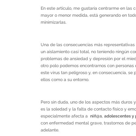
En este artículo, me gustaría centrarme en las 
mayor o menor medida, está generando en todos 
minimizarlas.
Una de las consecuencias más representativas 
un aislamiento casi total, no teniendo ningún co
problemas de ansiedad y depresión por el miedo
otro polo podemos encontrarnos con personas 
este virus tan peligroso y, en consecuencia, s
ellos como a su entorno.
Pero sin duda, uno de los aspectos más duros 
es la soledad y la falta de contacto físico y em
especialmente afecta a
niñ@s
,
adolescentes y
con enfermedad mental grave, trastornos de pe
adelante.