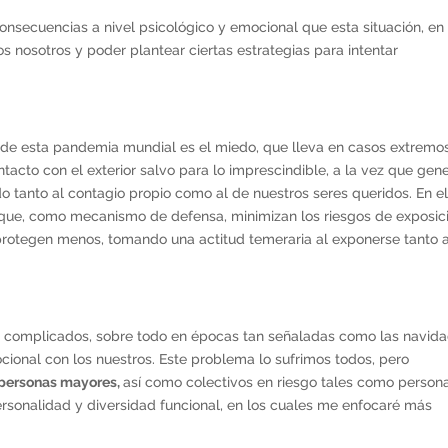
consecuencias a nivel psicológico y emocional que esta situación, en
nosotros y poder plantear ciertas estrategias para intentar
de esta pandemia mundial es el miedo, que lleva en casos extremo
ntacto con el exterior salvo para lo imprescindible, a la vez que gen
 tanto al contagio propio como al de nuestros seres queridos. En e
que, como mecanismo de defensa, minimizan los riesgos de exposic
e protegen menos, tomando una actitud temeraria al exponerse tanto 
y complicados, sobre todo en épocas tan señaladas como las navida
ocional con los nuestros. Este problema lo sufrimos todos, pero
 personas mayores,
así como colectivos en riesgo tales como person
rsonalidad y diversidad funcional, en los cuales me enfocaré más