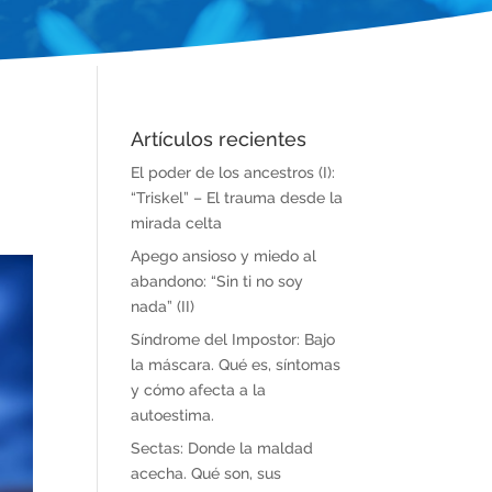
Artículos recientes
El poder de los ancestros (I):
“Triskel” – El trauma desde la
mirada celta
Apego ansioso y miedo al
abandono: “Sin ti no soy
nada” (II)
Síndrome del Impostor: Bajo
la máscara. Qué es, síntomas
y cómo afecta a la
autoestima.
Sectas: Donde la maldad
acecha. Qué son, sus