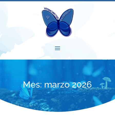
Mes:
marzo 2026