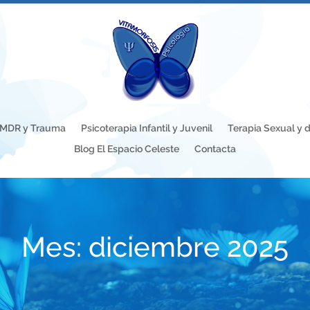
EMDR y Trauma
Psicoterapia Infantil y Juvenil
Terapia Sexual y d
Blog El Espacio Celeste
Contacta
Mes:
diciembre 2025