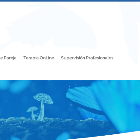
e Pareja
Terapia OnLine
Supervisión Profesionales