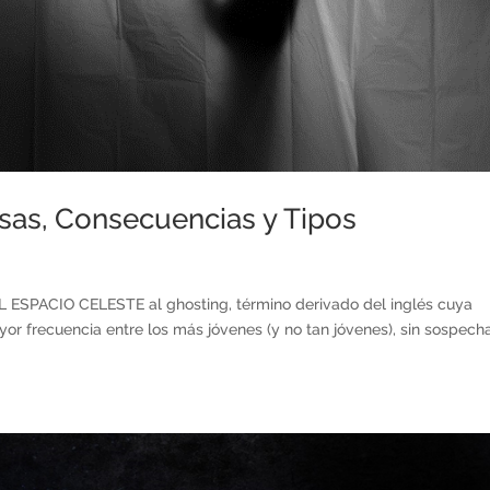
usas, Consecuencias y Tipos
EL ESPACIO CELESTE al ghosting, término derivado del inglés cuya
 frecuencia entre los más jóvenes (y no tan jóvenes), sin sospech