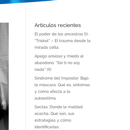
Artículos recientes
El poder de los ancestros (I):
“Triskel” – El trauma desde la
mirada celta
Apego ansioso y miedo al
abandono: “Sin ti no soy
nada” (II)
Síndrome del Impostor: Bajo
la máscara. Qué es, síntomas
y cómo afecta a la
autoestima.
Sectas: Donde la maldad
acecha. Qué son, sus
estrategias y cómo
identificarlas.