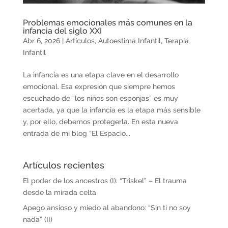
Problemas emocionales más comunes en la
infancia del siglo XXI
Abr 6, 2026
|
Artículos
,
Autoestima Infantil
,
Terapia
Infantil
La infancia es una etapa clave en el desarrollo
emocional. Esa expresión que siempre hemos
escuchado de “los niños son esponjas” es muy
acertada, ya que la infancia es la etapa más sensible
y, por ello, debemos protegerla. En esta nueva
entrada de mi blog “El Espacio...
Artículos recientes
El poder de los ancestros (I): “Triskel” – El trauma
desde la mirada celta
Apego ansioso y miedo al abandono: “Sin ti no soy
nada” (II)