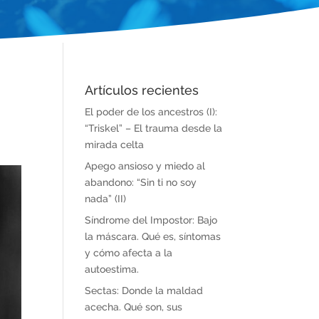
Artículos recientes
El poder de los ancestros (I):
“Triskel” – El trauma desde la
mirada celta
Apego ansioso y miedo al
abandono: “Sin ti no soy
nada” (II)
Síndrome del Impostor: Bajo
la máscara. Qué es, síntomas
y cómo afecta a la
autoestima.
Sectas: Donde la maldad
acecha. Qué son, sus