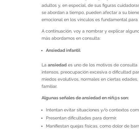
adultos y, en especial, de sus figuras cuidador
se abordan a tiempo, pueden afectar a su biene
emocional en los vínculos es fundamental para e
A continuación, voy a nombrar y explicar algun
más abordamos en consulta:
Ansiedad infantil
La
ansiedad
es uno de los motivos de consulta 
intensos, preocupación excesiva o dificultad pa
miedos evolutivos, normales en ciertas edades, y
familiar.
Algunas señales de ansiedad en niñ@s son:
Intentan evitar situaciones y/o contextos como 
Presentan dificultades para dormir.
Manifiestan quejas físicas, como dolor de bar