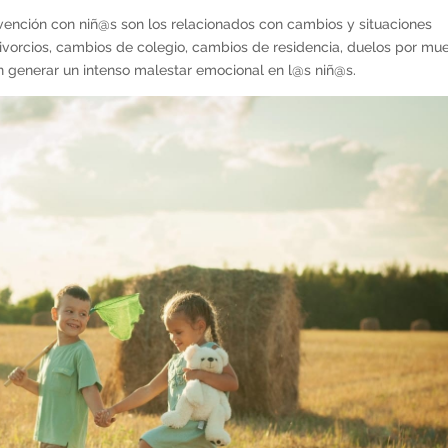
ención con niñ@s son los relacionados con cambios y situaciones
vorcios, cambios de colegio, cambios de residencia, duelos por mu
en generar un intenso malestar emocional en l@s niñ@s.