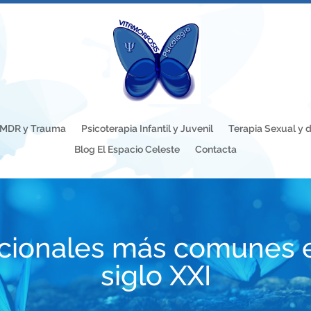
EMDR y Trauma
Psicoterapia Infantil y Juvenil
Terapia Sexual y d
Blog El Espacio Celeste
Contacta
ionales más comunes en 
siglo XXI