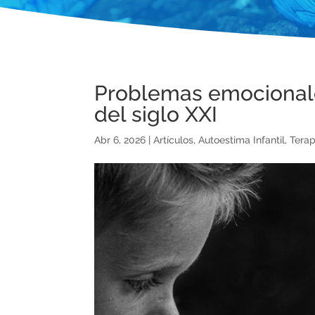
Problemas emocionale
del siglo XXI
Abr 6, 2026
|
Artículos
,
Autoestima Infantil
,
Terap