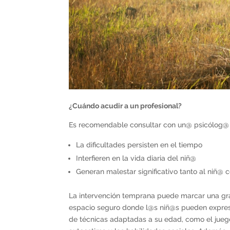
¿Cuándo acudir a un profesional?
Es recomendable consultar con un@ psicólog@ i
La dificultades persisten en el tiempo
Interfieren en la vida diaria del niñ@
Generan malestar significativo tanto al niñ@ 
La intervención temprana puede marcar una gran
espacio seguro donde l@s niñ@s pueden expresa
de técnicas adaptadas a su edad, como el juego 