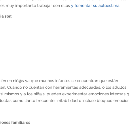
o es muy importante trabajar con ellos
y fomentar su autoestima
.
ia son:
ién en niñ@s ya que muchos infantes se encuentran que están
enten. Cuando no cuentan con herramientas adecuadas, o los adultos
 a sí mismos y a los niñ@s, pueden experimentar emociones intensas 
uctas como llanto frecuente, irritabilidad o incluso bloqueo emocion
iones familiares