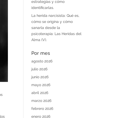
estrategias y cómo
identificarlas.
La herida narcisista: Qué es,
cómo se origina y cómo
sanarla desde la
psicoterapia: Las Heridas del
Alma (V).
Por mes
agosto 2026
julio 2026
junio 2026
mayo 2026
abril 2026
os
marzo 2026
febrero 2026
enero 2026
los