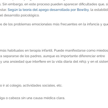
as. Sin embargo, en este proceso pueden aparecer dificultades que, s
star.
Según la teoría del apego desarrollada por Bowlby
, la estabili
l desarrollo psicológico.
os de los problemas emocionales más frecuentes en la infancia y qu
más habituales en terapia infantil. Puede manifestarse como miedo
ra separarse de los padres, aunque es importante diferenciar entre
 una ansiedad que interfiere en la vida diaria del niñ@ y en el sist
ir al colegio, actividades sociales, etc.
riga o cabeza sin una causa médica clara.