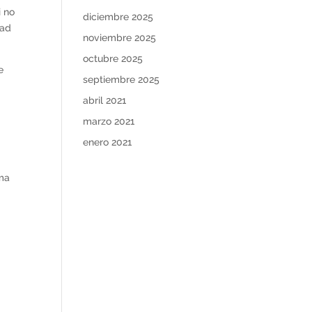
i no
diciembre 2025
dad
noviembre 2025
octubre 2025
e
septiembre 2025
abril 2021
marzo 2021
enero 2021
s
ema