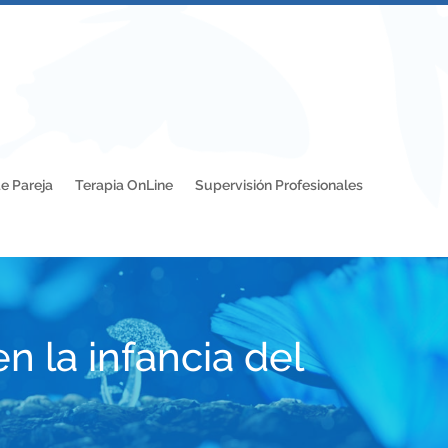
e Pareja
Terapia OnLine
Supervisión Profesionales
la infancia del