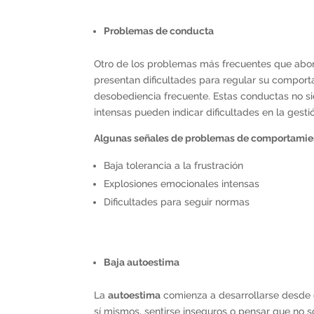
Problemas de conducta
Otro de los problemas más frecuentes que abo
presentan dificultades para regular su comporta
desobediencia frecuente. Estas conductas no s
intensas pueden indicar dificultades en la gest
Algunas señales de problemas de comportamien
Baja tolerancia a la frustración
Explosiones emocionales intensas
Dificultades para seguir normas
Baja autoestima
La
autoestima
comienza a desarrollarse desde
sí mismos, sentirse inseguros o pensar que no 